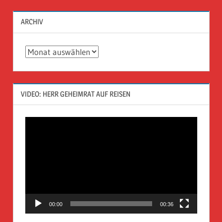
ARCHIV
Archiv
VIDEO: HERR GEHEIMRAT AUF REISEN
Video-
Player
00:00
00:36