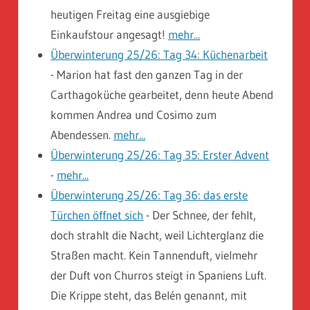
heutigen Freitag eine ausgiebige
Einkaufstour angesagt!
mehr...
Überwinterung 25/26: Tag 34: Küchenarbeit
-
Marion hat fast den ganzen Tag in der
Carthagoküche gearbeitet, denn heute Abend
kommen Andrea und Cosimo zum
Abendessen.
mehr...
Überwinterung 25/26: Tag 35: Erster Advent
-
mehr...
Überwinterung 25/26: Tag 36: das erste
Türchen öffnet sich
-
Der Schnee, der fehlt,
doch strahlt die Nacht, weil Lichterglanz die
Straßen macht. Kein Tannenduft, vielmehr
der Duft von Churros steigt in Spaniens Luft.
Die Krippe steht, das Belén genannt, mit