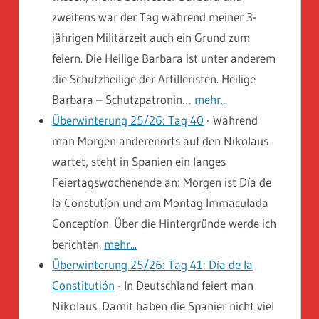
zweitens war der Tag während meiner 3-
jährigen Militärzeit auch ein Grund zum
feiern. Die Heilige Barbara ist unter anderem
die Schutzheilige der Artilleristen. Heilige
Barbara – Schutzpatronin…
mehr...
Überwinterung 25/26: Tag 40
-
Während
man Morgen anderenorts auf den Nikolaus
wartet, steht in Spanien ein langes
Feiertagswochenende an: Morgen ist Día de
la Constutíon und am Montag Immaculada
Conceptíon. Über die Hintergründe werde ich
berichten.
mehr...
Überwinterung 25/26: Tag 41: Día de la
Constitutión
-
In Deutschland feiert man
Nikolaus. Damit haben die Spanier nicht viel