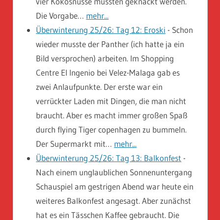
vier Kokosnüsse mussten geknackt werden.
Die Vorgabe…
mehr...
Überwinterung 25/26: Tag 12: Eroski
-
Schon
wieder musste der Panther (ich hatte ja ein
Bild versprochen) arbeiten. Im Shopping
Centre El Ingenio bei Velez-Malaga gab es
zwei Anlaufpunkte. Der erste war ein
verrückter Laden mit Dingen, die man nicht
braucht. Aber es macht immer großen Spaß
durch flying Tiger copenhagen zu bummeln.
Der Supermarkt mit…
mehr...
Überwinterung 25/26: Tag 13: Balkonfest
-
Nach einem unglaublichen Sonnenuntergang
Schauspiel am gestrigen Abend war heute ein
weiteres Balkonfest angesagt. Aber zunächst
hat es ein Tässchen Kaffee gebraucht. Die