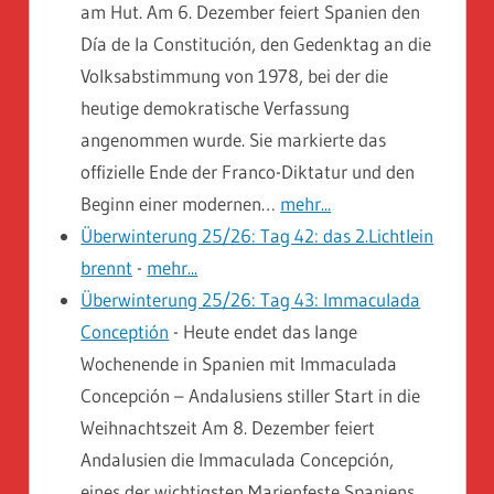
am Hut. Am 6. Dezember feiert Spanien den
Día de la Constitución, den Gedenktag an die
Volksabstimmung von 1978, bei der die
heutige demokratische Verfassung
angenommen wurde. Sie markierte das
offizielle Ende der Franco-Diktatur und den
Beginn einer modernen…
mehr...
Überwinterung 25/26: Tag 42: das 2.Lichtlein
brennt
-
mehr...
Überwinterung 25/26: Tag 43: Immaculada
Conceptión
-
Heute endet das lange
Wochenende in Spanien mit Immaculada
Concepción – Andalusiens stiller Start in die
Weihnachtszeit Am 8. Dezember feiert
Andalusien die Immaculada Concepción,
eines der wichtigsten Marienfeste Spaniens.