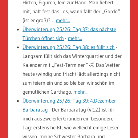
Hirten, Figuren, fein zur Hand. Man fiebert
mit, hält fest das Los, wann fällt der „Gordo“
(ist er groß)?…
mehr...
Überwinterung 25/26: Tag 37: das nächste
Türchen öffnet sich
-
mehr...
Überwinterung 25/26: Tag 38: es füllt sich
-
Langsam füllt sich das Winterquartier und der
Kalender mit „Fest-Terminen“ 🤣 Das Wetter
heute (windig und frisch) lädt allerdings nicht
zum feiern ein und so bleiben wir schön im
gemütlichen Carthago.
mehr...
Überwinterung 25/26: Tag 39: 4.Dezember
Barbaratag
-
Der Barbaratag (4.12.) ist für
mich aus zweierlei Gründen ein besonderer
Tag: erstens heißt, wie vielleicht einige Leser
wissen, meine Schwester Barbara und