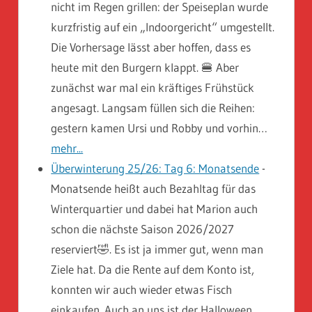
nicht im Regen grillen: der Speiseplan wurde
kurzfristig auf ein „Indoorgericht“ umgestellt.
Die Vorhersage lässt aber hoffen, dass es
heute mit den Burgern klappt. 🍔 Aber
zunächst war mal ein kräftiges Frühstück
angesagt. Langsam füllen sich die Reihen:
gestern kamen Ursi und Robby und vorhin…
mehr...
Überwinterung 25/26: Tag 6: Monatsende
-
Monatsende heißt auch Bezahltag für das
Winterquartier und dabei hat Marion auch
schon die nächste Saison 2026/2027
reserviert🤣. Es ist ja immer gut, wenn man
Ziele hat. Da die Rente auf dem Konto ist,
konnten wir auch wieder etwas Fisch
einkaufen. Auch an uns ist der Halloween