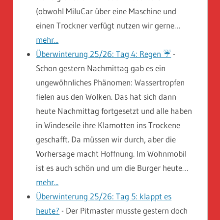
(obwohl MiluCar über eine Maschine und
einen Trockner verfügt nutzen wir gerne…
mehr...
Überwinterung 25/26: Tag 4: Regen ☔️
-
Schon gestern Nachmittag gab es ein
ungewöhnliches Phänomen: Wassertropfen
fielen aus den Wolken. Das hat sich dann
heute Nachmittag fortgesetzt und alle haben
in Windeseile ihre Klamotten ins Trockene
geschafft. Da müssen wir durch, aber die
Vorhersage macht Hoffnung. Im Wohnmobil
ist es auch schön und um die Burger heute…
mehr...
Überwinterung 25/26: Tag 5: klappt es
heute?
-
Der Pitmaster musste gestern doch