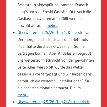
Reisestaub abgespült bekommen. Danach
ging’s noch zu Eroski (Vorräte! 🦞). Auch die
Gasflaschen wollten aufgefüllt werden,
obwohl wir auf…
mehr...
Überwinterung 25/26: Tag 1: Der erste Tag
-
Der morgendliche Blick aus dem Bett aufs
Meer hätte durchaus etwas mehr Sonne
vertragen können. Aber Andalusien begrüßt
uns wettertechnisch nicht von der gewohnten
Seite. Aber, wie so oft wurde das Wetter
besser als vorhergesagt und wir haben ganz
gemütlich die weiteren „Installationen“ für
die nächsten Monate gemacht. Die im…
mehr...
Überwinterung 25/26: Tag 2: Gartenarbeit
-