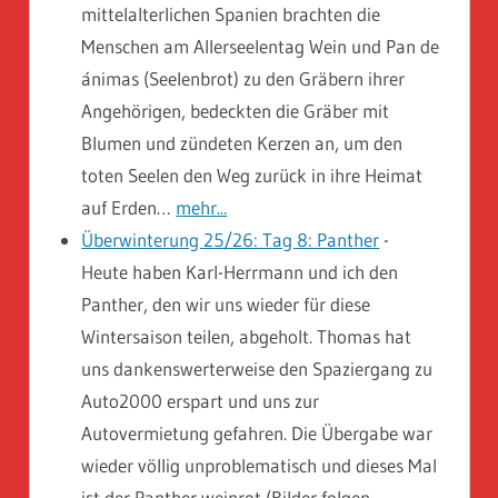
mittelalterlichen Spanien brachten die
Menschen am Allerseelentag Wein und Pan de
ánimas (Seelenbrot) zu den Gräbern ihrer
Angehörigen, bedeckten die Gräber mit
Blumen und zündeten Kerzen an, um den
toten Seelen den Weg zurück in ihre Heimat
auf Erden…
mehr...
Überwinterung 25/26: Tag 8: Panther
-
Heute haben Karl-Herrmann und ich den
Panther, den wir uns wieder für diese
Wintersaison teilen, abgeholt. Thomas hat
uns dankenswerterweise den Spaziergang zu
Auto2000 erspart und uns zur
Autovermietung gefahren. Die Übergabe war
wieder völlig unproblematisch und dieses Mal
ist der Panther weinrot (Bilder folgen