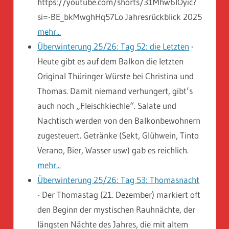
https://youtube.com/shorts/31Mhw6lOyic?
si=-BE_bkMwghHq57Lo Jahresrückblick 2025
mehr...
Überwinterung 25/26: Tag 52: die Letzten
-
Heute gibt es auf dem Balkon die letzten
Original Thüringer Würste bei Christina und
Thomas. Damit niemand verhungert, gibt’s
auch noch „Fleischkiechle“. Salate und
Nachtisch werden von den Balkonbewohnern
zugesteuert. Getränke (Sekt, Glühwein, Tinto
Verano, Bier, Wasser usw) gab es reichlich.
mehr...
Überwinterung 25/26: Tag 53: Thomasnacht
-
Der Thomastag (21. Dezember) markiert oft
den Beginn der mystischen Rauhnächte, der
längsten Nächte des Jahres, die mit altem