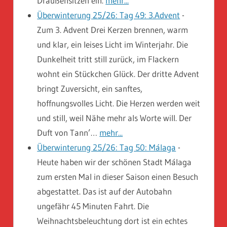
Draußensitzen ein.
mehr...
Überwinterung 25/26: Tag 49: 3.Advent
-
Zum 3. Advent Drei Kerzen brennen, warm
und klar, ein leises Licht im Winterjahr. Die
Dunkelheit tritt still zurück, im Flackern
wohnt ein Stückchen Glück. Der dritte Advent
bringt Zuversicht, ein sanftes,
hoffnungsvolles Licht. Die Herzen werden weit
und still, weil Nähe mehr als Worte will. Der
Duft von Tann’…
mehr...
Überwinterung 25/26: Tag 50: Málaga
-
Heute haben wir der schönen Stadt Málaga
zum ersten Mal in dieser Saison einen Besuch
abgestattet. Das ist auf der Autobahn
ungefähr 45 Minuten Fahrt. Die
Weihnachtsbeleuchtung dort ist ein echtes