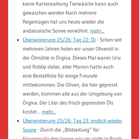
keine Kartenzahlung Tierwäsche kann auch
gewaschen werden Nach mehrere
Regentagen hat uns heute wieder die
andalusische Sonne verwöhnt.
mehr...
Überwinterung 25/26: Tag 22: Öl
-
Schon seit
mehreren Jahren holen wir unser Olivenöl in
der Ölmühle in Órgiva. Dieses Mal waren Ursi
und Robby dabei, aber Marion hatte auch
eine Bestellliste für einige Freunde
mitbekommen. Die Oliven, die hier gepresst
werden, kommen alle aus der Umgebung von
Órgiva. Der Liter des frisch gepressten Öls
kostet…
mehr...
Überwinterung 25/26: Tag 23: endlich wieder
Sonne
-
Durch die „Bildzeitung“ für
Spanienurlauber lassen wir uns nicht in Panik