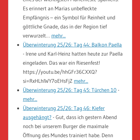
Es erinnert an Marias unbefleckte
Empfängnis – ein Symbol für Reinheit und
göttliche Gnade, das in der Region tief
verwurzelt…
mehr...
Überwinterung 25/26: Tag 44: Balkon Paella
-
Irene und Karl-Heinz hatten heute zur Paella
eingeladen. Das war ein Riesenfest!
https://youtu.be/hhGFr36CXXQ?
si=RxHLhlWY7oEHsFjZ
mehr...
Überwinterung 25/26: Tag 45: Türchen 10
-
mehr...
Überwinterung 25/26: Tag 46: Kiefer
ausgehängt?
-
Gut, dass ich gestern Abend
noch bei unserem Burger die maximale
Öffnung des Mundes trainiert habe. Denn