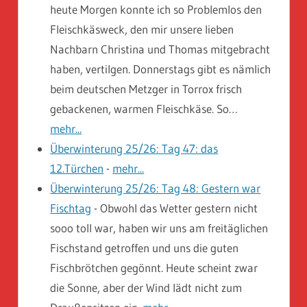
heute Morgen konnte ich so Problemlos den
Fleischkäsweck, den mir unsere lieben
Nachbarn Christina und Thomas mitgebracht
haben, vertilgen. Donnerstags gibt es nämlich
beim deutschen Metzger in Torrox frisch
gebackenen, warmen Fleischkäse. So…
mehr...
Überwinterung 25/26: Tag 47: das
12.Türchen
-
mehr...
Überwinterung 25/26: Tag 48: Gestern war
Fischtag
-
Obwohl das Wetter gestern nicht
sooo toll war, haben wir uns am freitäglichen
Fischstand getroffen und uns die guten
Fischbrötchen gegönnt. Heute scheint zwar
die Sonne, aber der Wind lädt nicht zum