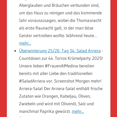
Aberglauben und Bräuchen verbunden sind,
um das Haus zu reinigen und das kommende
Jahr vorauszusagen, wobei die Thomasnacht
als erste Raunacht galt, in der man böse
Geister vertreiben wollte. Während heute…
mehr...
Überwinterung 25/26: Tag 54: Salad Arriera
-
Countdown zur 44. Torrox Krümelparty 2025!
Unsere lieben #FrauenAlMedina bereiten
bereits mit aller Liebe den traditionellen
#SaladArriera vor. Screenshot Morgen mehr!
Arriera-Salat Der Arriera-Salat enthält frische
Zutaten wie Orangen, Kabeljau, Oliven,
Zwiebeln und wird mit Olivenöl, Salz und
manchmal Paprika gewürzt.
mehr...