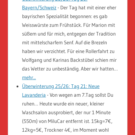
Bayern/Schweiz
-
Der Tag hat mit einer eher
bayrischen Spezialität begonnen: es gab
Weisswürste zum Frühstück. Für Marion mit
süßem und für mich, entgegen der Tradition
mit mittelscharfem Senf. Auf die Brezeln
haben wir verzichtet. Für eine Rollerfahrt zu
Wolfgang und Karinas Backstübel schien mir
das Wetter zu unbeständig. Aber wir hatten…
mehr...
Überwinterung 25/26: Tag 21: Neue
Lavanderia
-
Von wegen am 7.Tag sollst Du
ruhen… Heute wurde ein neuer, kleiner
Waschsalon ausprobiert, der nur 1 Minute
(550m) von MiluCar entfernt ist. 15kg=7€,
12kg=5€, Trockner 4€, im Moment wohl