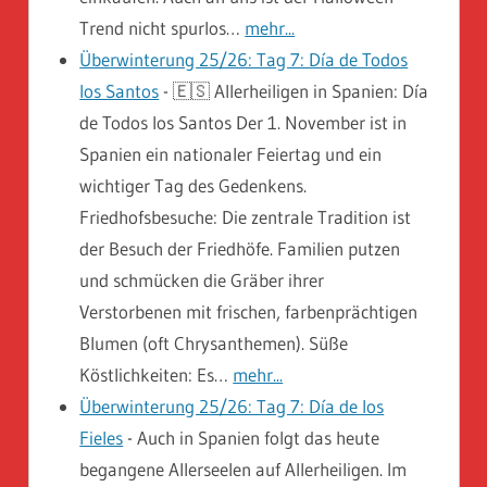
Trend nicht spurlos…
mehr...
Überwinterung 25/26: Tag 7: Día de Todos
los Santos
-
🇪🇸 Allerheiligen in Spanien: Día
de Todos los Santos Der 1. November ist in
Spanien ein nationaler Feiertag und ein
wichtiger Tag des Gedenkens.
Friedhofsbesuche: Die zentrale Tradition ist
der Besuch der Friedhöfe. Familien putzen
und schmücken die Gräber ihrer
Verstorbenen mit frischen, farbenprächtigen
Blumen (oft Chrysanthemen). Süße
Köstlichkeiten: Es…
mehr...
Überwinterung 25/26: Tag 7: Día de los
Fieles
-
Auch in Spanien folgt das heute
begangene Allerseelen auf Allerheiligen. Im