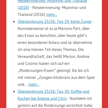
Reiseerinnerung- Myanmar und Thailand
(2016)
-
Reiseerinnerung- Myanmar und
Thailand (2016)
mehr...
Überwinterung 25/26: Tag 29: keine Zunge
-
Normalerweise ist es ja Marions Part, über
das Essen zu berichten, aber heute gibt’s
einen besonderen Anlass und so übernehme
ich eine kleinen Teil dieses Themas. Die
Verwandtschaft, das heißt Marion, Andrea
und Cosimo haben sich auf ein
„Rinderzungen-Essen“ geeinigt. Da bin ich
mit meiner „Zungen-Intoleranz aus dem Spiel
und…
mehr...
Überwinterung 25/26: Tag 30: Kaffee und
Kuchen bei Andrea und Chris
-
Nachdem ich
gestern auf die Rinderzunge verzichtet habe,