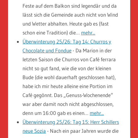
Feste auf dem Balkon sind legendär und da
lässt sich die Gemeinde auch nicht von Wind
und Wetter abhalten. Heute gab es (fast
schon eine Tradition) die…
mehr...
Überwinterung 25/26: Tag 14: Churros y
Chocolate und Fondue
-
Da Marion in der
letzten Saison die Churros von Café ferrara
nicht so gut fand, wie die von der kleinen
Bude (die wohl dauerhaft geschlossen hat),
habe ich mir heute alleine eine Portion im
Café gegönnt. Das „Genuss-Wochenende“
war aber damit noch nicht abgeschlossen,
denn um 16:00 gab es einen…
mehr...
Überwinterung 25/26: Tag 15: Herr Schillers
neue Sozia
-
Nach ein paar Jahren wurde die