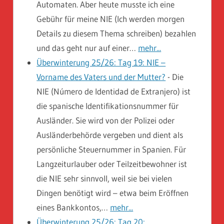
Automaten. Aber heute musste ich eine
Gebühr für meine NIE (Ich werden morgen
Details zu diesem Thema schreiben) bezahlen
und das geht nur auf einer…
mehr...
Überwinterung 25/26: Tag 19: NIE –
Vorname des Vaters und der Mutter?
-
Die
NIE (Número de Identidad de Extranjero) ist
die spanische Identifikationsnummer für
Ausländer. Sie wird von der Polizei oder
Ausländerbehörde vergeben und dient als
persönliche Steuernummer in Spanien. Für
Langzeiturlauber oder Teilzeitbewohner ist
die NIE sehr sinnvoll, weil sie bei vielen
Dingen benötigt wird – etwa beim Eröffnen
eines Bankkontos,…
mehr...
Überwinterung 25/26: Tag 20: