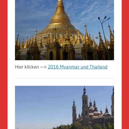
Hier klicken —>
2016 Myanmar und Thailand