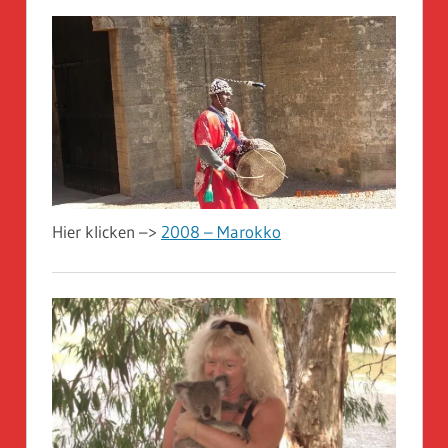
Hier klicken –>
2008 – Marokko