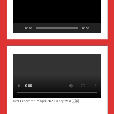
00:00
00:36
Herr Geheimrat im April 2023 in Key West 🇺🇸