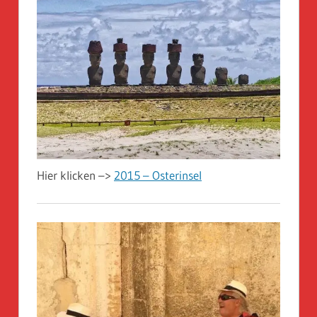
Hier klicken –>
2015 – Osterinsel