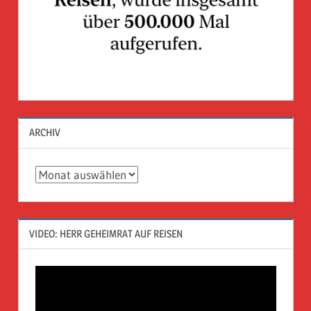
ARCHIV
Archiv
VIDEO: HERR GEHEIMRAT AUF REISEN
Video-
Player