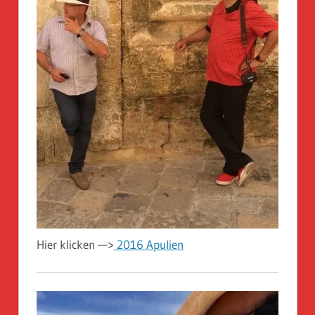
Hier klicken —>
2016 Apulien