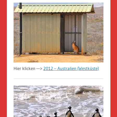
Hier klicken —>
2012 – Australien (Westküste)