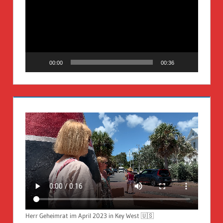
00:00
00:36
Herr Geheimrat im April 2023 in Key West 🇺🇸