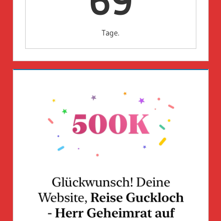
69
Tage.