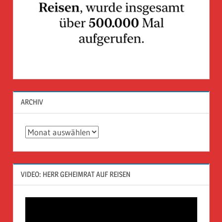
ARCHIV
Archiv
VIDEO: HERR GEHEIMRAT AUF REISEN
Video-
Player