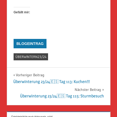
Gefällt mir:
BLOGEINTRAG
ÜBERWINTERN23/24
Beitragsnavigation
Vorheriger Beitrag
Überwinterung 23/24🇪🇸 Tag 113: Kuchen!!!
Nächster Beitrag
Überwinterung 23/24🇪🇸 Tag 115: Sturmbesuch