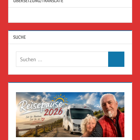
ÜBERSETZUNG/TRANSLATE
SUCHE
Suchen
Suchen
nach: