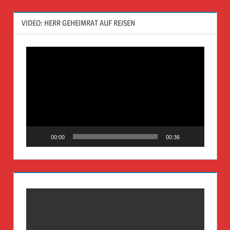
VIDEO: HERR GEHEIMRAT AUF REISEN
Video-
Player
00:00
00:36