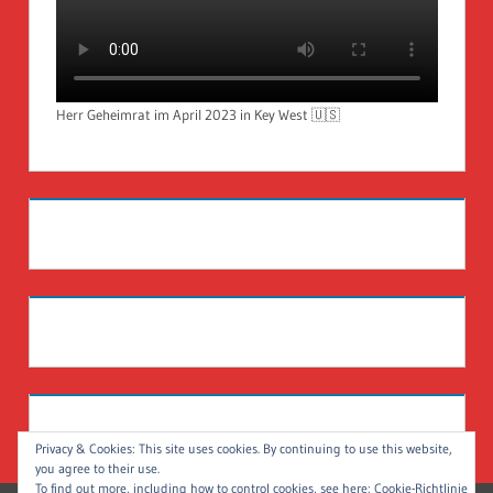
Herr Geheimrat im April 2023 in Key West 🇺🇸
Privacy & Cookies: This site uses cookies. By continuing to use this website,
you agree to their use.
To find out more, including how to control cookies, see here:
Cookie-Richtlinie