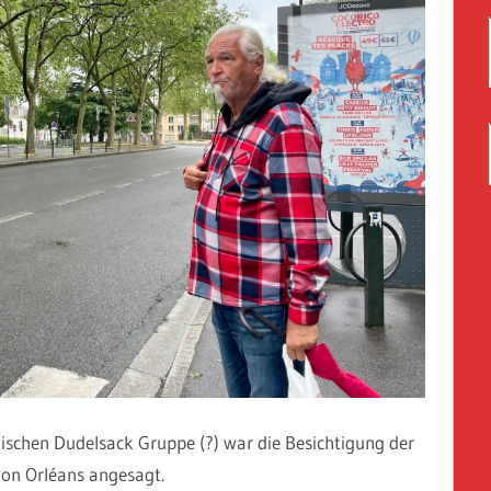
ischen Dudelsack Gruppe (?) war die Besichtigung der
von Orléans angesagt.