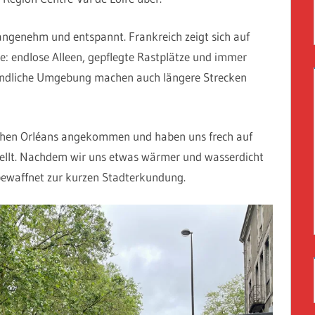
angenehm und entspannt. Frankreich zeigt sich auf
te: endlose Alleen, gepflegte Rastplätze und immer
ländliche Umgebung machen auch längere Strecken
schen Orléans angekommen und haben uns frech auf
stellt. Nachdem wir uns etwas wärmer und wasserdicht
bewaffnet zur kurzen Stadterkundung.