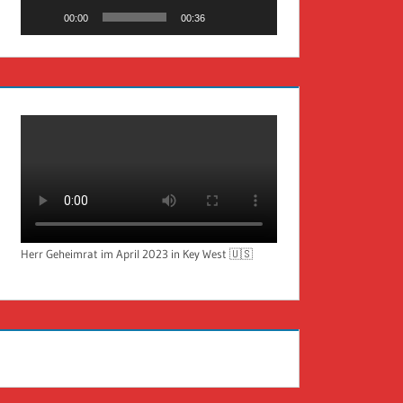
00:00
00:36
Herr Geheimrat im April 2023 in Key West 🇺🇸