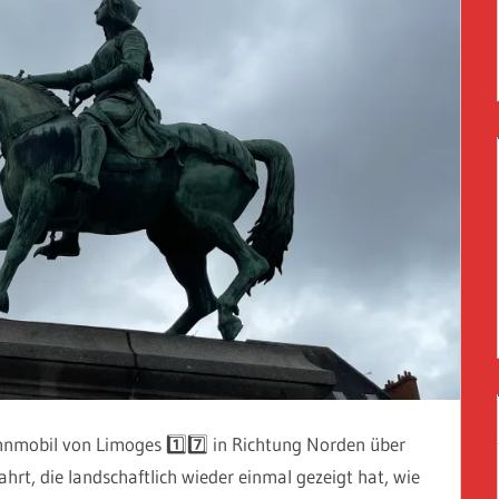
nmobil von Limoges 1️⃣7️⃣ in Richtung Norden über
Fahrt, die landschaftlich wieder einmal gezeigt hat, wie