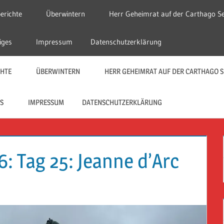
erichte
Überwintern
Herr Geheimrat auf der Carthago Se
iges
Impressum
Datenschutzerklärung
CHTE
ÜBERWINTERN
HERR GEHEIMRAT AUF DER CARTHAGO S
S
IMPRESSUM
DATENSCHUTZERKLÄRUNG
: Tag 25: Jeanne d’Arc