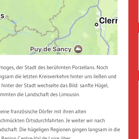
moges, der Stadt des berühmten Porzellans. Noch
ngsam die letzten Kreisverkehre hinter uns ließen und
inter der Stadt wechselte das Bild: sanfte Hügel,
immten die Landschaft des Limousin.
ine französische Dörfer mit ihren alten
chmückten Ortsdurchfahrten. Je weiter wir nach
dschaft. Die hügeligen Regionen gingen langsam in die
 Region Centre-Val de Loire über.