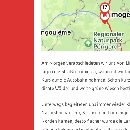
Am Morgen verabschiedeten wir uns von Li
lagen die Straßen ruhig da, während wir la
Kurs auf die Autobahn nahmen. Schon kurz h
dichte Wälder und weite grüne Wiesen best
Unterwegs begleiteten uns immer wieder kle
Natursteinhäusern, Kirchen und blumenges
Norden kamen, desto flacher wurde die Lan
offenen Felder und weiten Agrarflächen der