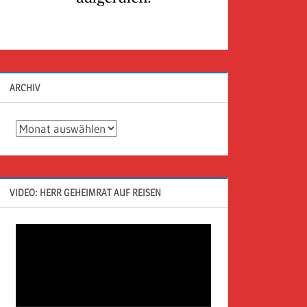
ARCHIV
Archiv
VIDEO: HERR GEHEIMRAT AUF REISEN
Video-
Player