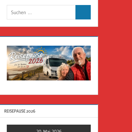
Suchen
Suchen
nach:
REISEPAUSE 2026
20. Mai 2026