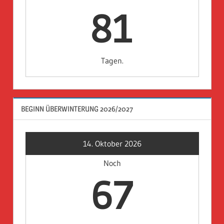
81
Tagen.
BEGINN ÜBERWINTERUNG 2026/2027
14. Oktober 2026
Noch
67