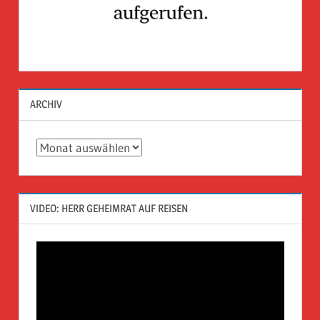
ARCHIV
Archiv
VIDEO: HERR GEHEIMRAT AUF REISEN
Video-
Player