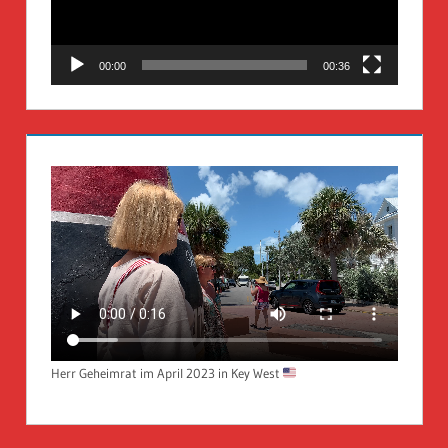
00:00
00:36
Herr Geheimrat im April 2023 in Key West