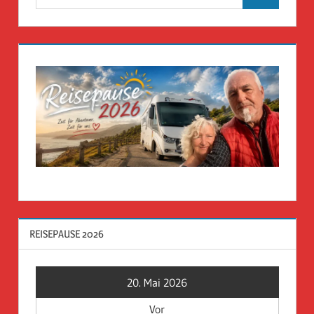
Suchen
nach:
REISEPAUSE 2026
20. Mai 2026
Vor