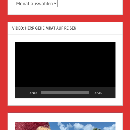
Archiv
VIDEO: HERR GEHEIMRAT AUF REISEN
Video-
Player
00:00
00:36