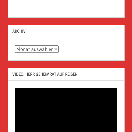
ARCHIV
Archiv
VIDEO: HERR GEHEIMRAT AUF REISEN
Video-
Player