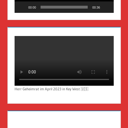
00:00
00:36
Herr Geheimrat im April 2023 in Key West 🇺🇸