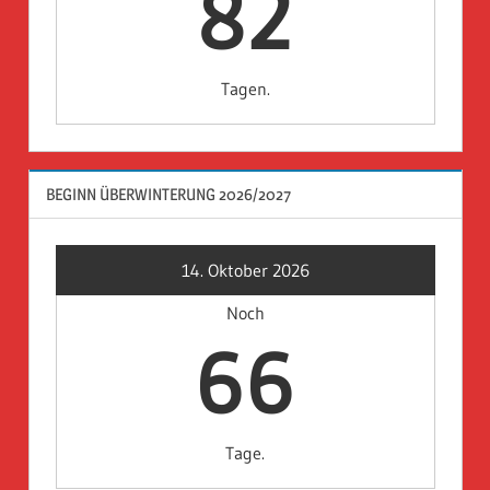
82
Tagen.
BEGINN ÜBERWINTERUNG 2026/2027
14. Oktober 2026
Noch
66
Tage.