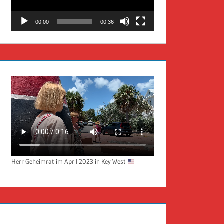
00:00
00:36
Herr Geheimrat im April 2023 in Key West