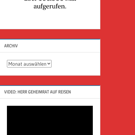
ARCHIV
Archiv
VIDEO: HERR GEHEIMRAT AUF REISEN
Video-
Player