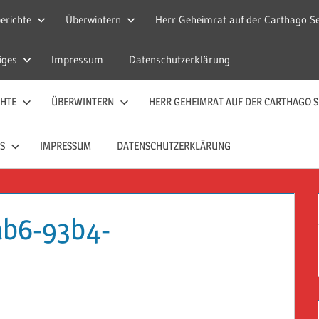
erichte
Überwintern
Herr Geheimrat auf der Carthago Se
iges
Impressum
Datenschutzerklärung
CHTE
ÜBERWINTERN
HERR GEHEIMRAT AUF DER CARTHAGO S
S
IMPRESSUM
DATENSCHUTZERKLÄRUNG
ab6-93b4-