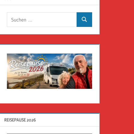
Suchen
Suchen
nach:
REISEPAUSE 2026