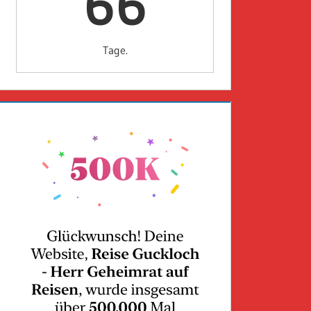
66
Tage.