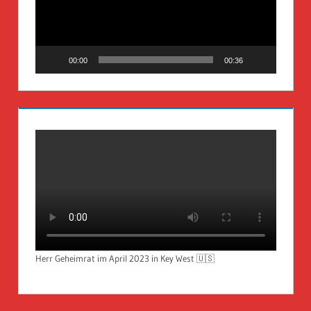
00:00
00:36
Herr Geheimrat im April 2023 in Key West 🇺🇸