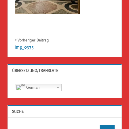
Beitragsnavigation
Vorheriger Beitrag
img_0335
ÜBERSETZUNG/TRANSLATE
German
SUCHE
Suchen