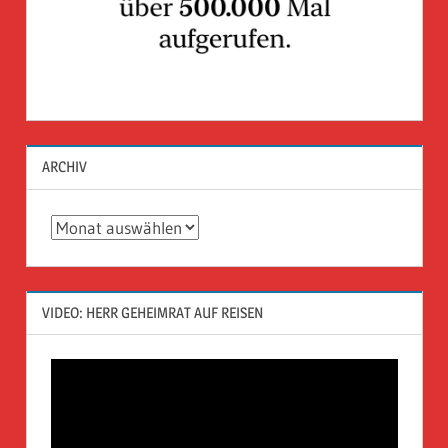
ARCHIV
Archiv
VIDEO: HERR GEHEIMRAT AUF REISEN
Video-
Player