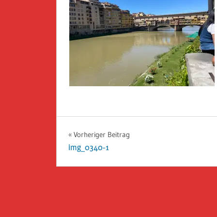
Beitragsnavigation
Vorheriger Beitrag
img_0340-1