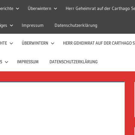
erichte
Überwintern
Herr Geheimrat auf der Carthago Se
iges
Impressum
Datenschutzerklärung
CHTE
ÜBERWINTERN
HERR GEHEIMRAT AUF DER CARTHAGO S
S
IMPRESSUM
DATENSCHUTZERKLÄRUNG