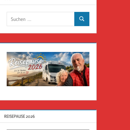
Suchen
Suchen
nach:
REISEPAUSE 2026