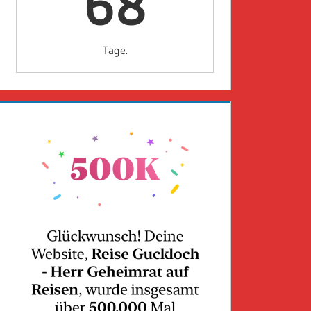
68
Tage.