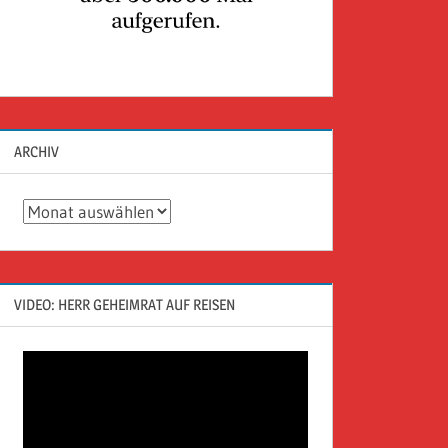
ARCHIV
Archiv
VIDEO: HERR GEHEIMRAT AUF REISEN
Video-
Player