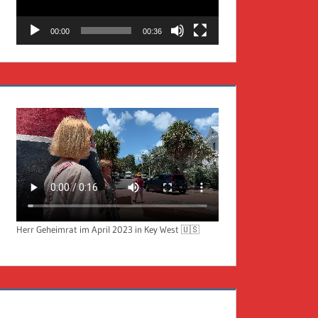
00:00
00:36
Herr Geheimrat im April 2023 in Key West 🇺🇸