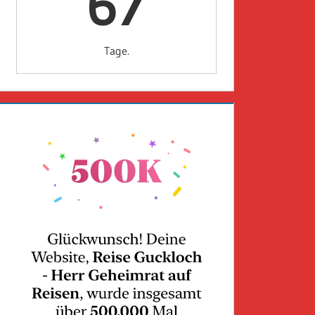
67
Tage.