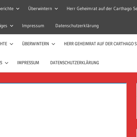
erichte
Überwintern
Herr Geheimrat auf der Carthago Se
iges
Impressum
Datenschutzerklärung
CHTE
ÜBERWINTERN
HERR GEHEIMRAT AUF DER CARTHAGO S
S
IMPRESSUM
DATENSCHUTZERKLÄRUNG