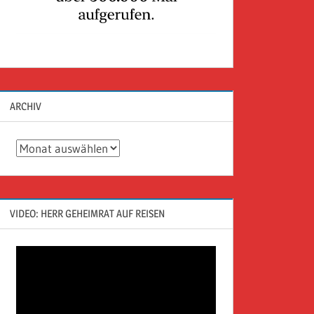
ARCHIV
Archiv
VIDEO: HERR GEHEIMRAT AUF REISEN
Video-
Player