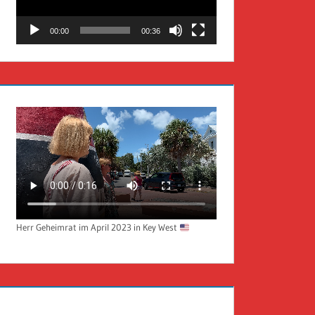
00:00
00:36
Herr Geheimrat im April 2023 in Key West