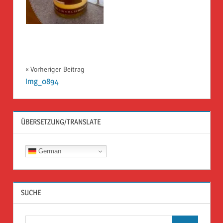
Beitragsnavigation
Vorheriger Beitrag
img_0894
ÜBERSETZUNG/TRANSLATE
German
SUCHE
Suchen