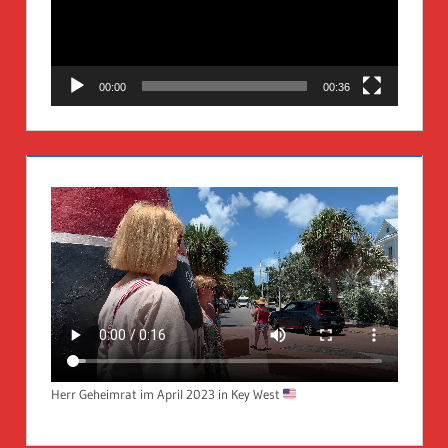
00:00
00:36
Herr Geheimrat im April 2023 in Key West