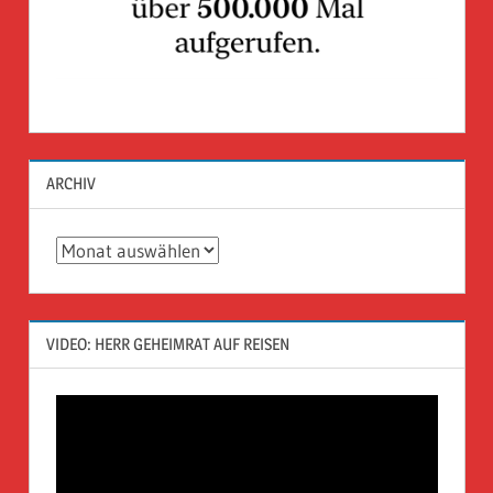
ARCHIV
Archiv
VIDEO: HERR GEHEIMRAT AUF REISEN
Video-
Player