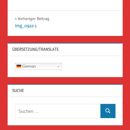
Beitragsnavigation
Vorheriger Beitrag
img_0922-1
ÜBERSETZUNG/TRANSLATE
German
SUCHE
Suchen
Suchen
nach: