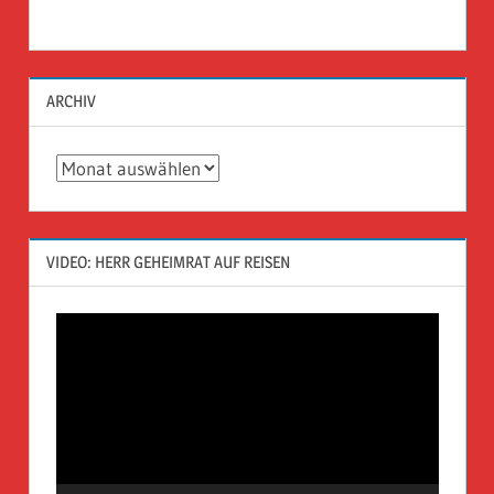
ARCHIV
Archiv
VIDEO: HERR GEHEIMRAT AUF REISEN
Video-
Player