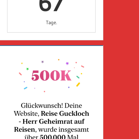
67
Tage.