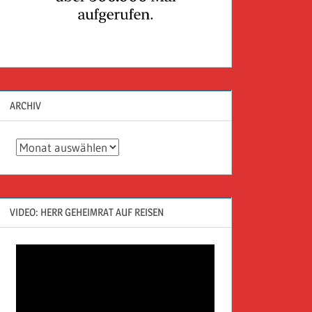
ARCHIV
Archiv
VIDEO: HERR GEHEIMRAT AUF REISEN
Video-
Player