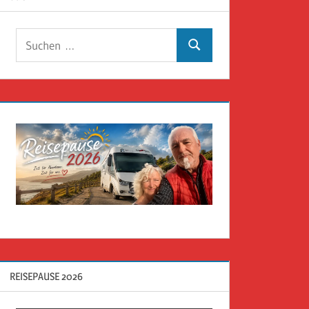
Suchen
Suchen
nach:
REISEPAUSE 2026