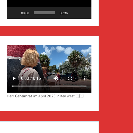
00:00
00:36
Herr Geheimrat im April 2023 in Key West 🇺🇸