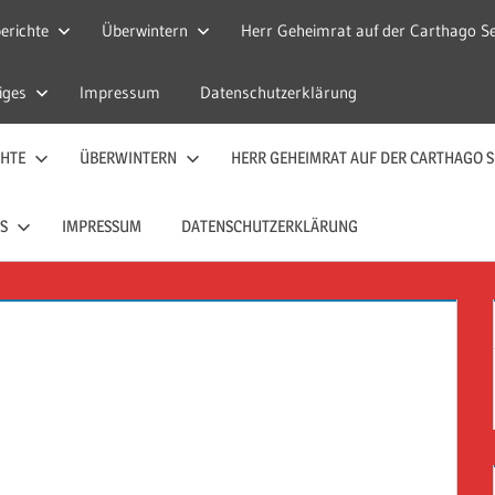
erichte
Überwintern
Herr Geheimrat auf der Carthago Se
iges
Impressum
Datenschutzerklärung
CHTE
ÜBERWINTERN
HERR GEHEIMRAT AUF DER CARTHAGO S
S
IMPRESSUM
DATENSCHUTZERKLÄRUNG