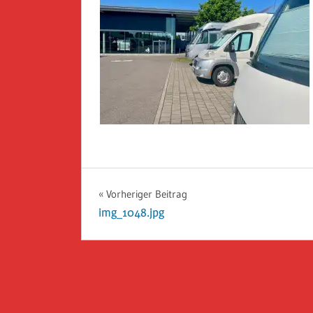
Beitragsnavigation
Vorheriger Beitrag
img_1048.jpg