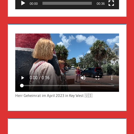
00:00
00:36
Herr Geheimrat im April 2023 in Key West 🇺🇸