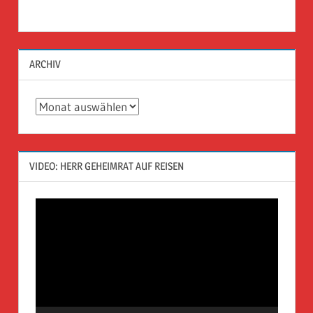
ARCHIV
Archiv
VIDEO: HERR GEHEIMRAT AUF REISEN
Video-
Player