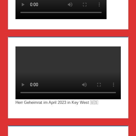
Herr Geheimrat im April 2023 in Key West 🇺🇸