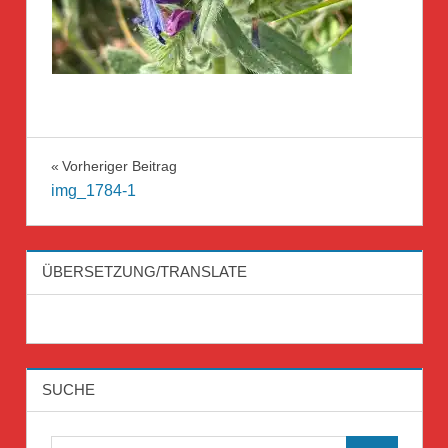
Beitragsnavigation
Vorheriger Beitrag
img_1784-1
ÜBERSETZUNG/TRANSLATE
SUCHE