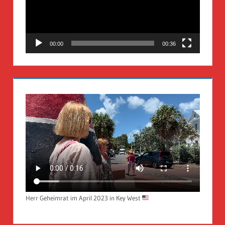
00:00
00:36
Herr Geheimrat im April 2023 in Key West