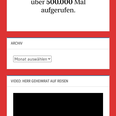
ARCHIV
Archiv
VIDEO: HERR GEHEIMRAT AUF REISEN
Video-
Player