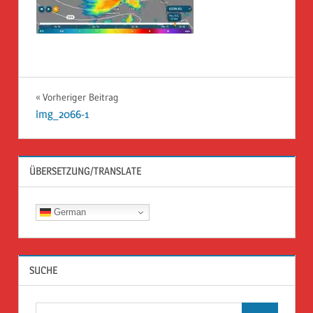
Beitragsnavigation
Vorheriger Beitrag
img_2066-1
ÜBERSETZUNG/TRANSLATE
German
SUCHE
Suchen