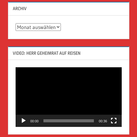
ARCHIV
Archiv
VIDEO: HERR GEHEIMRAT AUF REISEN
Video-
Player
00:00
00:36