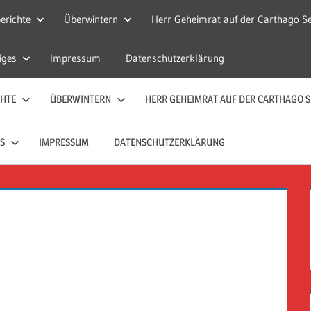
erichte
Überwintern
Herr Geheimrat auf der Carthago Se
iges
Impressum
Datenschutzerklärung
CHTE
ÜBERWINTERN
HERR GEHEIMRAT AUF DER CARTHAGO S
S
IMPRESSUM
DATENSCHUTZERKLÄRUNG