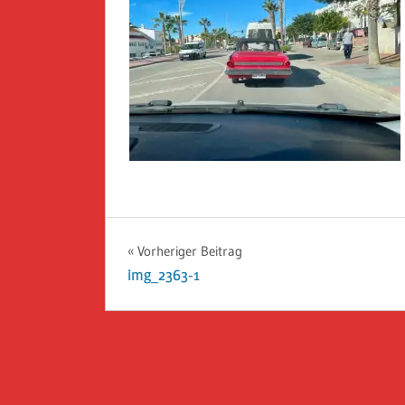
Beitragsnavigation
Vorheriger Beitrag
img_2363-1