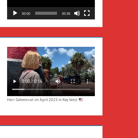
00:00
00:36
Herr Geheimrat im April 2023 in Key West