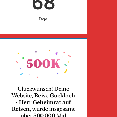
68
Tage.