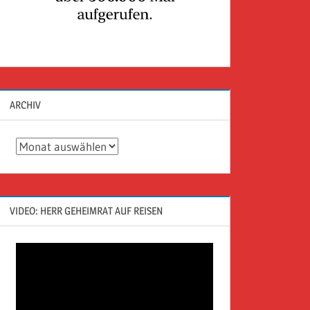
ARCHIV
Archiv
VIDEO: HERR GEHEIMRAT AUF REISEN
Video-
Player