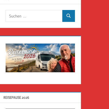
Suchen
Suchen
nach:
REISEPAUSE 2026