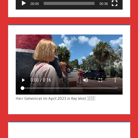
00:00
00:36
Herr Geheimrat im April 2023 in Key West 🇺🇸