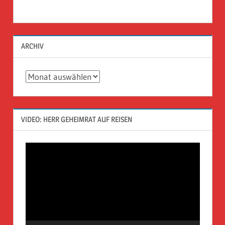
ARCHIV
Archiv
VIDEO: HERR GEHEIMRAT AUF REISEN
Video-
Player