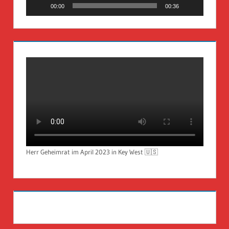
00:00
00:36
Herr Geheimrat im April 2023 in Key West 🇺🇸