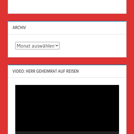
ARCHIV
Archiv
VIDEO: HERR GEHEIMRAT AUF REISEN
Video-
Player