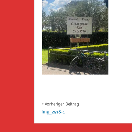
Beitragsnavigation
Vorheriger Beitrag
img_2518-1