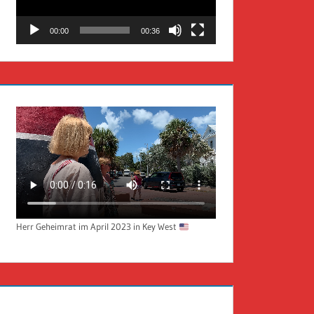
00:00
00:36
Herr Geheimrat im April 2023 in Key West