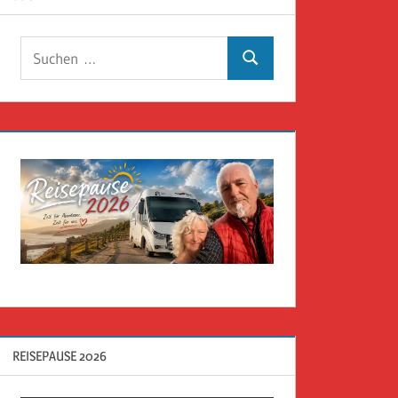
Suchen
Suchen
nach:
REISEPAUSE 2026