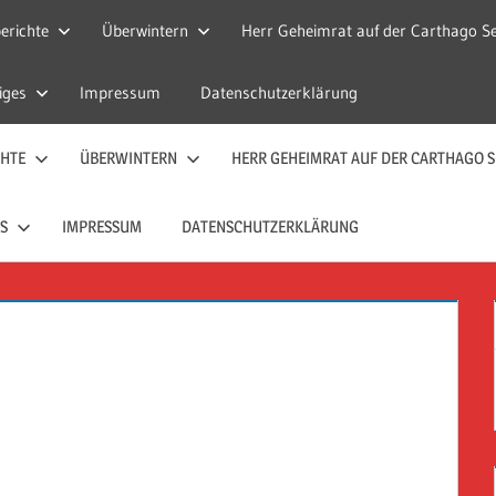
erichte
Überwintern
Herr Geheimrat auf der Carthago Se
iges
Impressum
Datenschutzerklärung
CHTE
ÜBERWINTERN
HERR GEHEIMRAT AUF DER CARTHAGO S
S
IMPRESSUM
DATENSCHUTZERKLÄRUNG