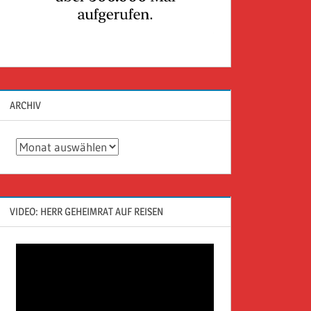
ARCHIV
Archiv
VIDEO: HERR GEHEIMRAT AUF REISEN
Video-
Player