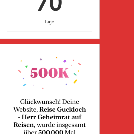
70
Tage.