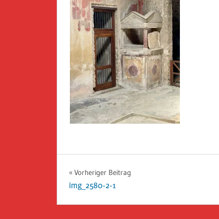
Beitragsnavigation
Vorheriger Beitrag
img_2580-2-1