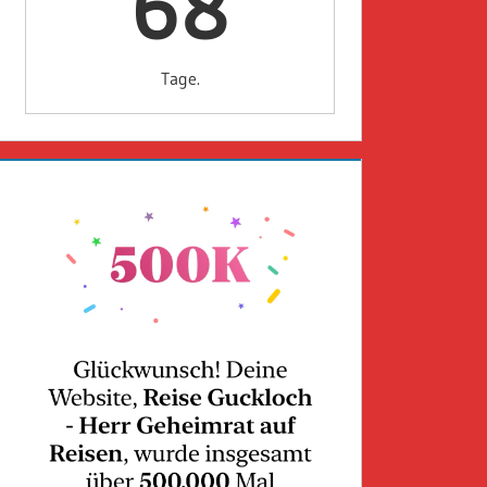
68
Tage.