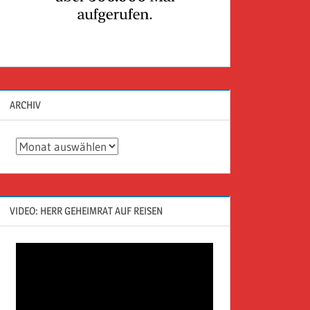
ARCHIV
Archiv
VIDEO: HERR GEHEIMRAT AUF REISEN
Video-
Player