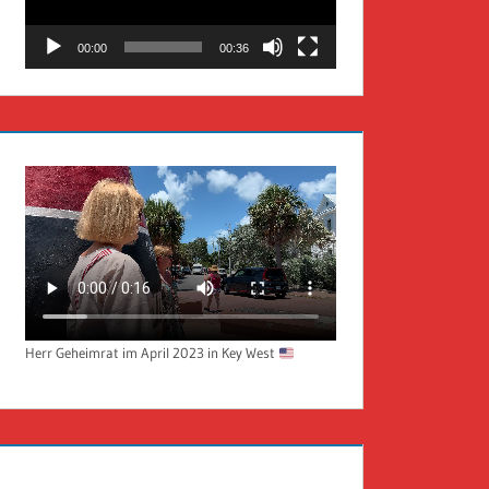
00:00
00:36
Herr Geheimrat im April 2023 in Key West