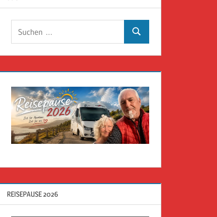
Suchen
Suchen
nach:
REISEPAUSE 2026