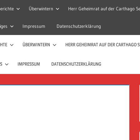
erichte
Überwintern
Herr Geheimrat auf der Carthago Se
iges
Impressum
Datenschutzerklärung
CHTE
ÜBERWINTERN
HERR GEHEIMRAT AUF DER CARTHAGO S
S
IMPRESSUM
DATENSCHUTZERKLÄRUNG