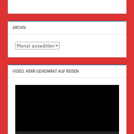
ARCHIV
Archiv
VIDEO: HERR GEHEIMRAT AUF REISEN
Video-
Player