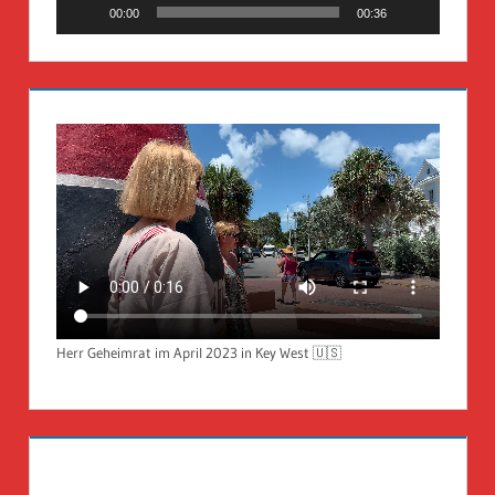
00:00
00:36
Herr Geheimrat im April 2023 in Key West 🇺🇸