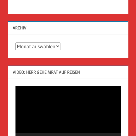
ARCHIV
Archiv
VIDEO: HERR GEHEIMRAT AUF REISEN
Video-
Player