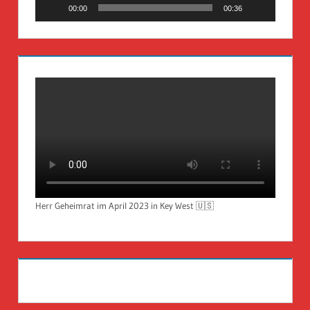
00:00
00:36
Herr Geheimrat im April 2023 in Key West 🇺🇸