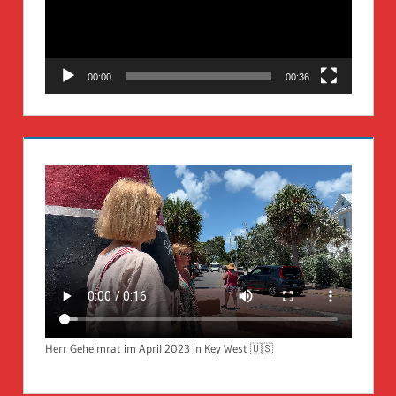
00:00
00:36
Herr Geheimrat im April 2023 in Key West 🇺🇸