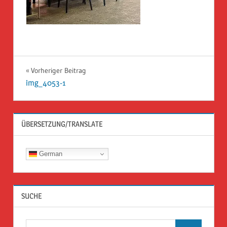
Beitragsnavigation
Vorheriger Beitrag
img_4053-1
ÜBERSETZUNG/TRANSLATE
German
SUCHE
Suchen