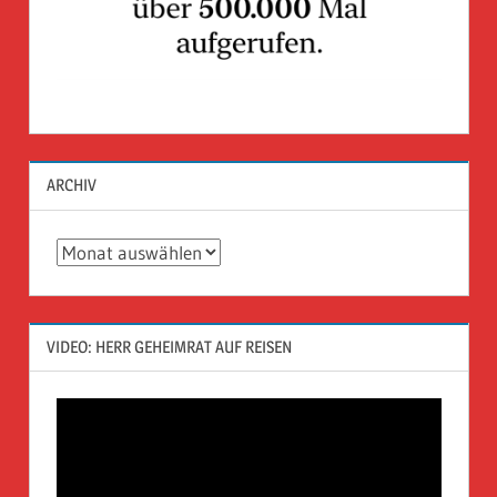
ARCHIV
Archiv
VIDEO: HERR GEHEIMRAT AUF REISEN
Video-
Player