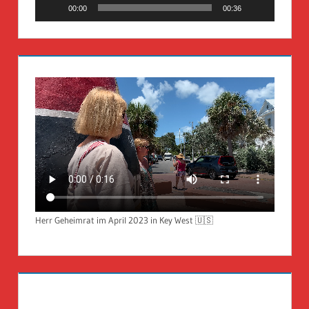
00:00
00:36
Herr Geheimrat im April 2023 in Key West 🇺🇸