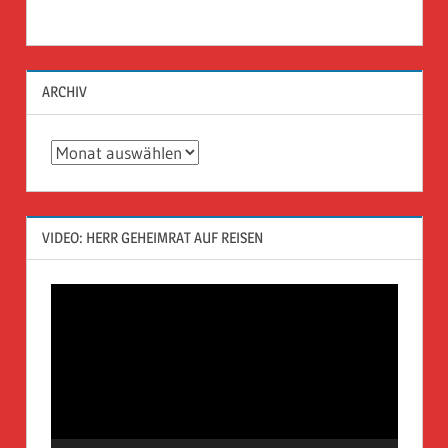
ARCHIV
Archiv
VIDEO: HERR GEHEIMRAT AUF REISEN
Video-
Player