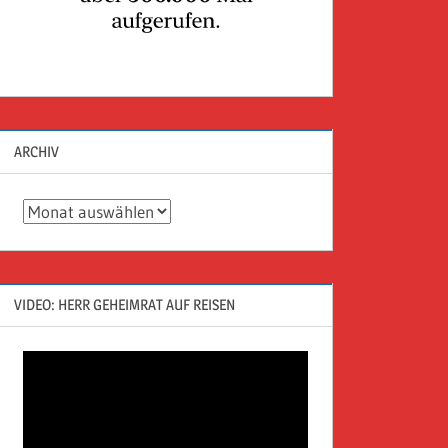
ARCHIV
Archiv
VIDEO: HERR GEHEIMRAT AUF REISEN
Video-
Player