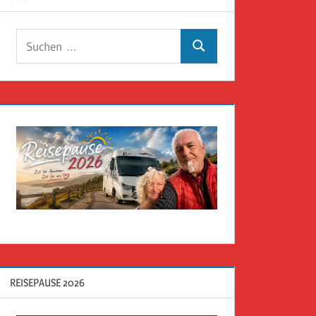
Suchen
Suchen
nach:
REISEPAUSE 2026