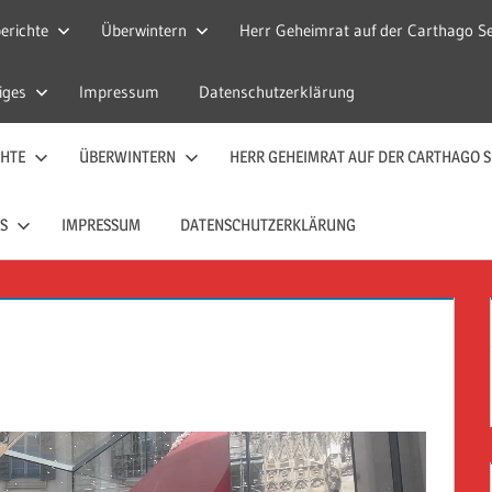
erichte
Überwintern
Herr Geheimrat auf der Carthago Se
iges
Impressum
Datenschutzerklärung
CHTE
ÜBERWINTERN
HERR GEHEIMRAT AUF DER CARTHAGO S
S
IMPRESSUM
DATENSCHUTZERKLÄRUNG