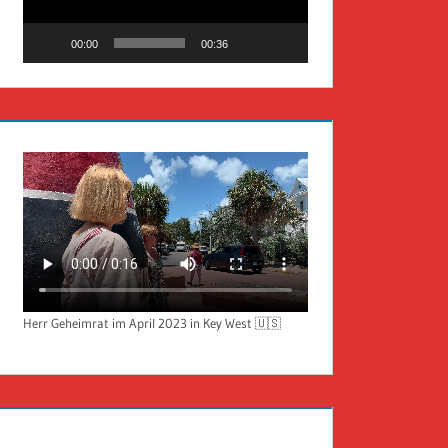
00:00
00:36
Herr Geheimrat im April 2023 in Key West 🇺🇸