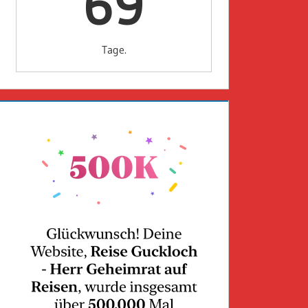
69
Tage.