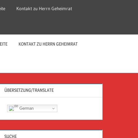
ite
Kontakt zu Herrn Geheimrat
EITE
KONTAKT ZU HERRN GEHEIMRAT
ÜBERSETZUNG/TRANSLATE
German
SUCHE