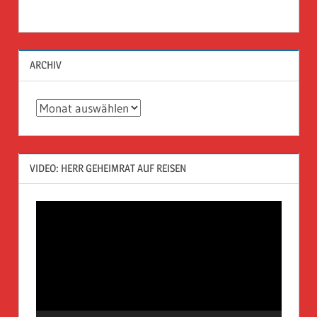
ARCHIV
Archiv
VIDEO: HERR GEHEIMRAT AUF REISEN
Video-
Player