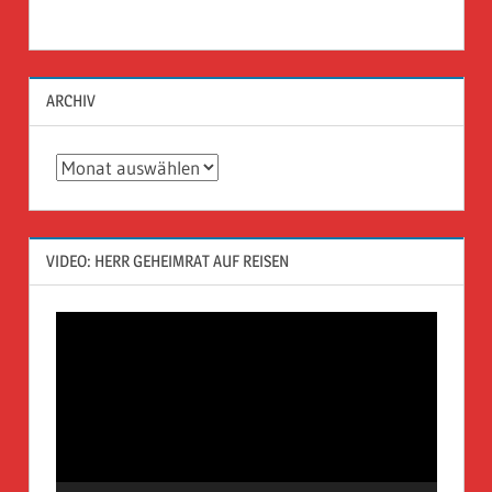
ARCHIV
Archiv
VIDEO: HERR GEHEIMRAT AUF REISEN
Video-
Player