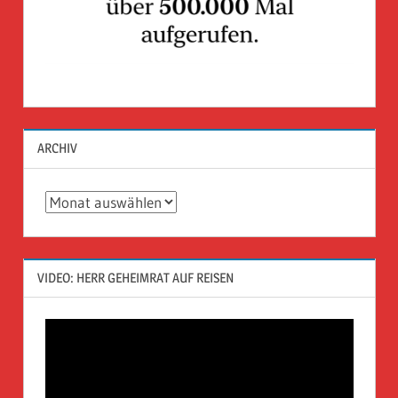
ARCHIV
Archiv
VIDEO: HERR GEHEIMRAT AUF REISEN
Video-
Player