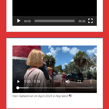
00:00
00:36
Herr Geheimrat im April 2023 in Key West