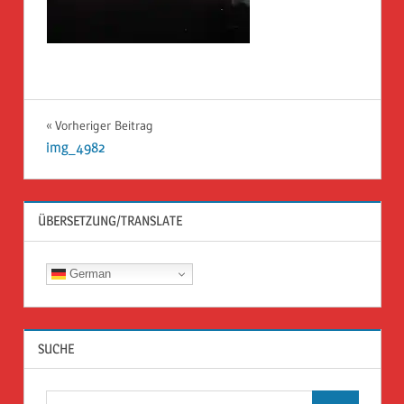
Beitragsnavigation
Vorheriger Beitrag
img_4982
ÜBERSETZUNG/TRANSLATE
German
SUCHE
Suchen