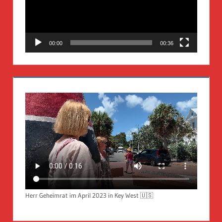
00:00
00:36
Herr Geheimrat im April 2023 in Key West 🇺🇸