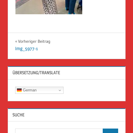
Beitragsnavigation
Vorheriger Beitrag
img_5977-1
ÜBERSETZUNG/TRANSLATE
German
SUCHE
Suchen