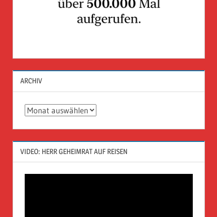
ARCHIV
Archiv
VIDEO: HERR GEHEIMRAT AUF REISEN
Video-
Player