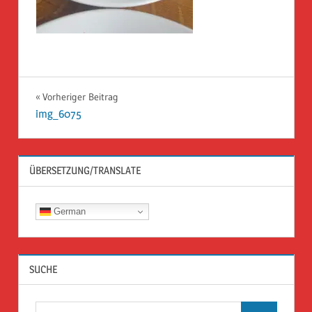
Beitragsnavigation
Vorheriger Beitrag
img_6075
ÜBERSETZUNG/TRANSLATE
German
SUCHE
Suchen