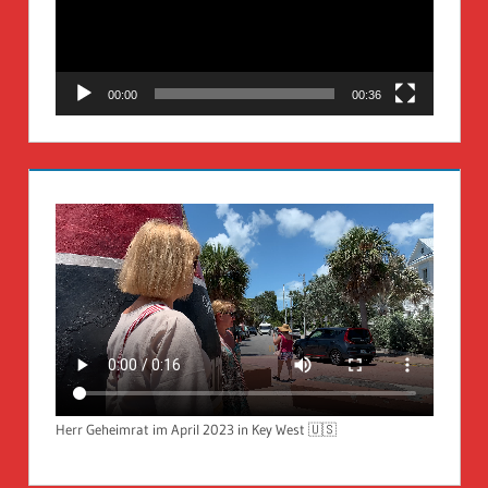
00:00
00:36
Herr Geheimrat im April 2023 in Key West 🇺🇸