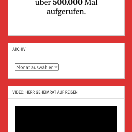
ARCHIV
Archiv
VIDEO: HERR GEHEIMRAT AUF REISEN
Video-
Player