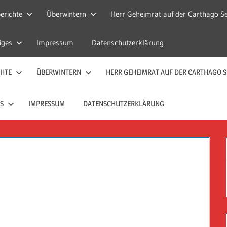
erichte
Überwintern
Herr Geheimrat auf der Carthago Se
iges
Impressum
Datenschutzerklärung
CHTE
ÜBERWINTERN
HERR GEHEIMRAT AUF DER CARTHAGO S
S
IMPRESSUM
DATENSCHUTZERKLÄRUNG