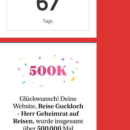
67
Tage.