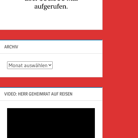
ARCHIV
Archiv
VIDEO: HERR GEHEIMRAT AUF REISEN
Video-
Player