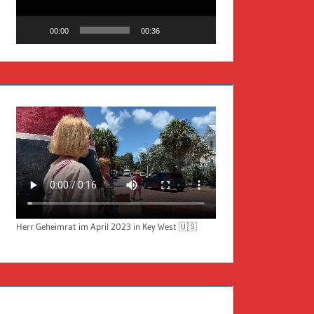
00:00
00:36
Herr Geheimrat im April 2023 in Key West 🇺🇸