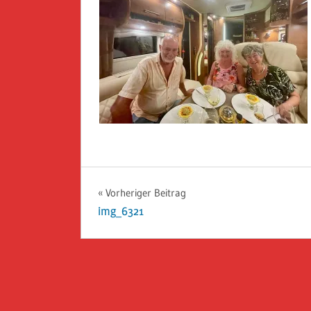
Beitragsnavigation
Vorheriger Beitrag
img_6321