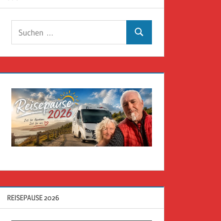
Suchen
Suchen
nach:
REISEPAUSE 2026