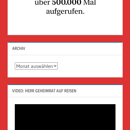
ARCHIV
Archiv
VIDEO: HERR GEHEIMRAT AUF REISEN
Video-
Player