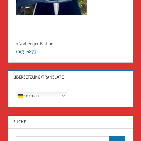
Beitragsnavigation
Vorheriger Beitrag
img_6873
ÜBERSETZUNG/TRANSLATE
German
SUCHE
Suchen