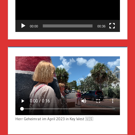
00:00
00:36
Herr Geheimrat im April 2023 in Key West 🇺🇸