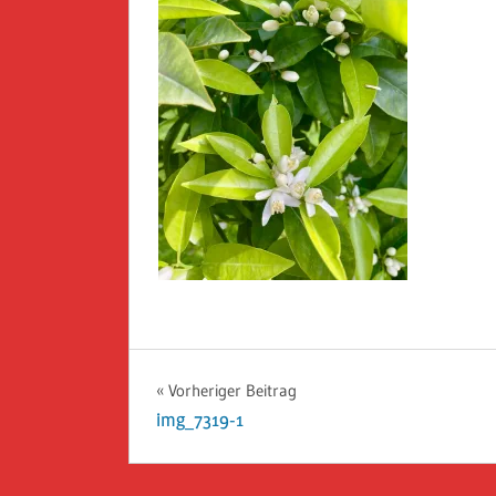
Beitragsnavigation
Vorheriger Beitrag
img_7319-1