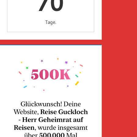
70
Tage.