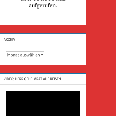
ARCHIV
Archiv
VIDEO: HERR GEHEIMRAT AUF REISEN
Video-
Player