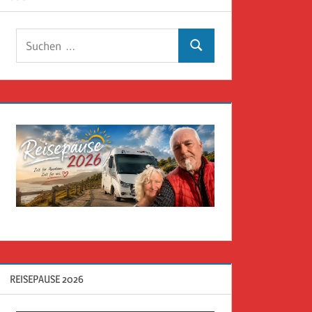
Suchen
Suchen
nach:
REISEPAUSE 2026