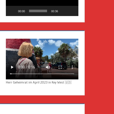
00:00
00:36
Herr Geheimrat im April 2023 in Key West 🇺🇸