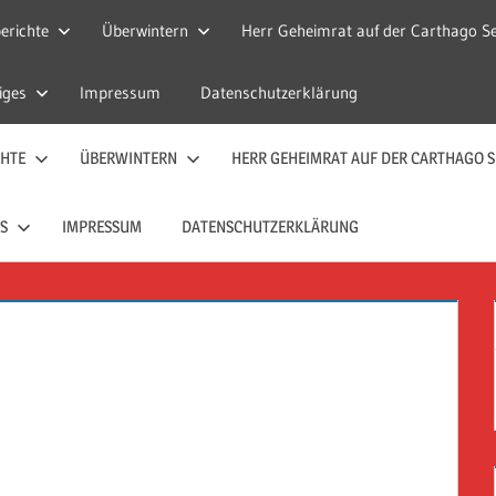
erichte
Überwintern
Herr Geheimrat auf der Carthago Se
iges
Impressum
Datenschutzerklärung
CHTE
ÜBERWINTERN
HERR GEHEIMRAT AUF DER CARTHAGO S
S
IMPRESSUM
DATENSCHUTZERKLÄRUNG