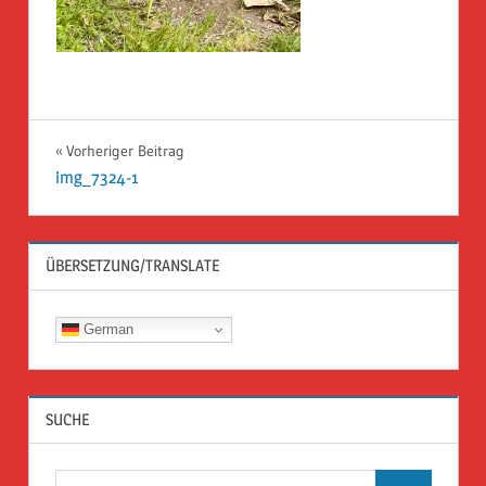
Beitragsnavigation
Vorheriger Beitrag
img_7324-1
ÜBERSETZUNG/TRANSLATE
German
SUCHE
Suchen