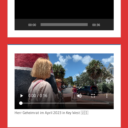
00:00
00:36
Herr Geheimrat im April 2023 in Key West 🇺🇸