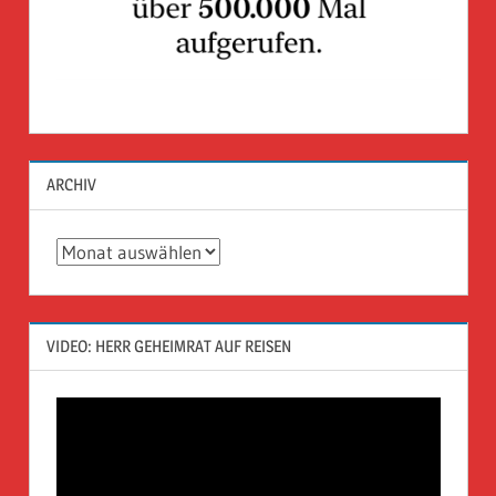
ARCHIV
Archiv
VIDEO: HERR GEHEIMRAT AUF REISEN
Video-
Player