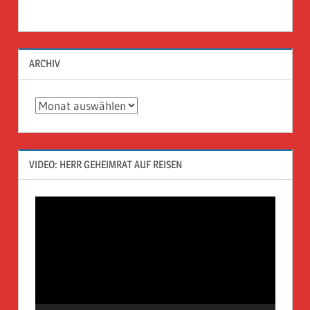
ARCHIV
Archiv
VIDEO: HERR GEHEIMRAT AUF REISEN
Video-
Player