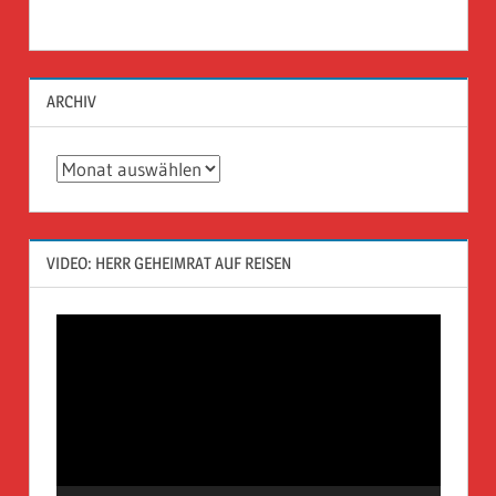
ARCHIV
Archiv
VIDEO: HERR GEHEIMRAT AUF REISEN
Video-
Player