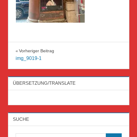
Beitragsnavigation
Vorheriger Beitrag
img_9019-1
ÜBERSETZUNG/TRANSLATE
SUCHE