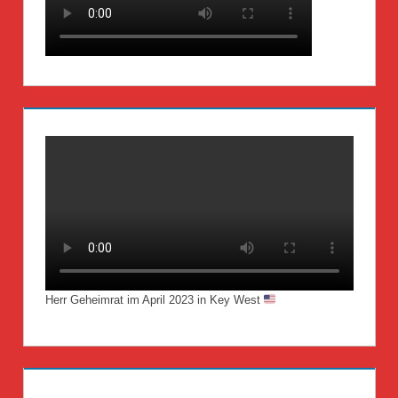
Herr Geheimrat im April 2023 in Key West