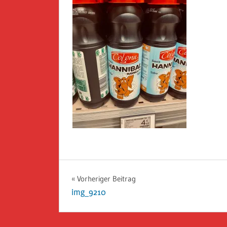
Beitragsnavigation
Vorheriger Beitrag
img_9210