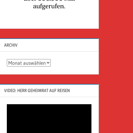
ARCHIV
Archiv
VIDEO: HERR GEHEIMRAT AUF REISEN
Video-
Player