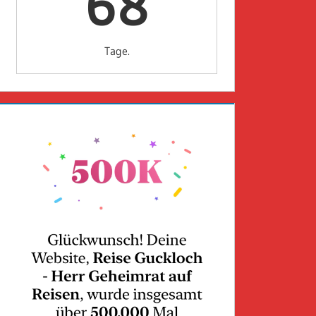
68
Tage.