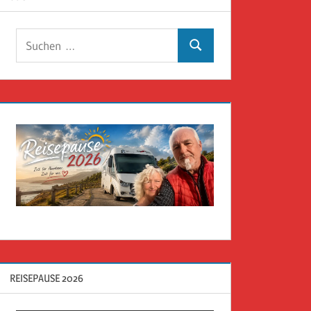
Suchen
Suchen
nach:
REISEPAUSE 2026