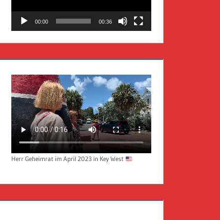
00:00
00:36
Herr Geheimrat im April 2023 in Key West