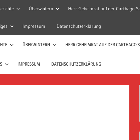
erichte
Überwintern
Herr Geheimrat auf der Carthago Se
iges
Impressum
Datenschutzerklärung
CHTE
ÜBERWINTERN
HERR GEHEIMRAT AUF DER CARTHAGO S
S
IMPRESSUM
DATENSCHUTZERKLÄRUNG