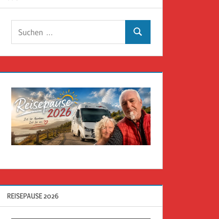
Suchen
Suchen
nach:
REISEPAUSE 2026