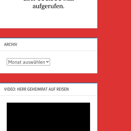
ARCHIV
Archiv
VIDEO: HERR GEHEIMRAT AUF REISEN
Video-
Player