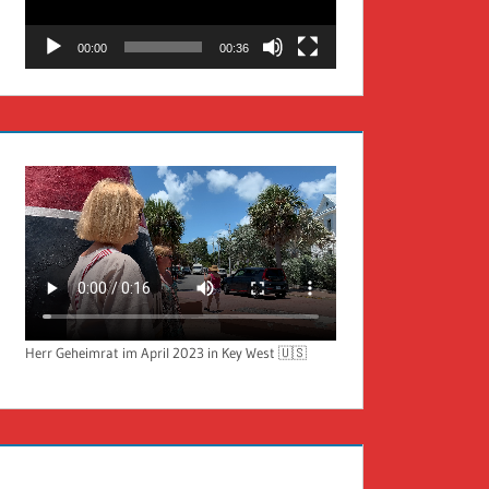
00:00
00:36
Herr Geheimrat im April 2023 in Key West 🇺🇸