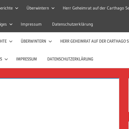
erichte
Überwintern
Herr Geheimrat auf der Carthago Se
iges
Impressum
Datenschutzerklärung
CHTE
ÜBERWINTERN
HERR GEHEIMRAT AUF DER CARTHAGO S
S
IMPRESSUM
DATENSCHUTZERKLÄRUNG