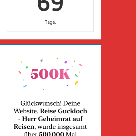
69
Tage.