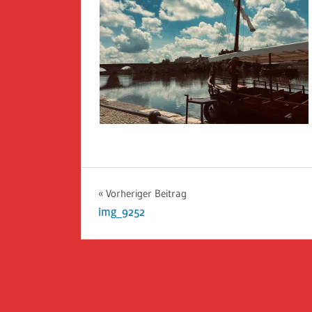
Beitragsnavigation
Vorheriger Beitrag
img_9252