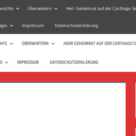
erichte
Überwintern
Herr Geheimrat auf der Carthago Se
iges
Impressum
Datenschutzerklärung
CHTE
ÜBERWINTERN
HERR GEHEIMRAT AUF DER CARTHAGO S
S
IMPRESSUM
DATENSCHUTZERKLÄRUNG