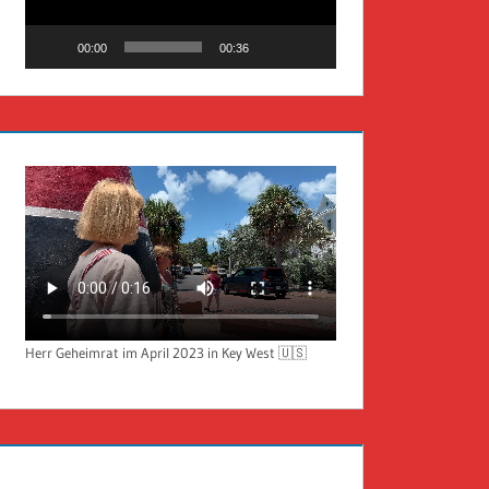
00:00
00:36
Herr Geheimrat im April 2023 in Key West 🇺🇸