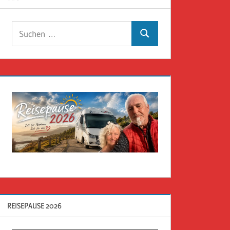
Suchen
Suchen
nach:
REISEPAUSE 2026