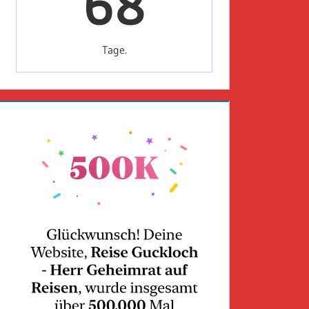
68
Tage.