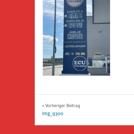
Beitragsnavigation
Vorheriger Beitrag
img_9300