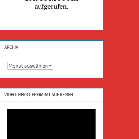
ARCHIV
Archiv
VIDEO: HERR GEHEIMRAT AUF REISEN
Video-
Player