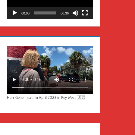
00:00
00:36
Herr Geheimrat im April 2023 in Key West 🇺🇸