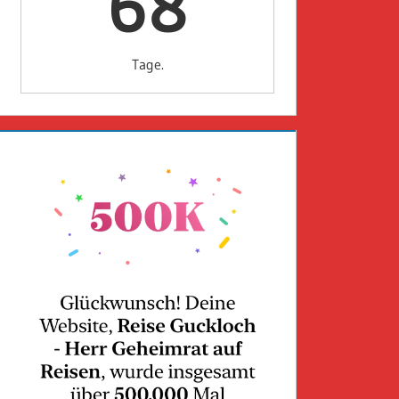
68
Tage.