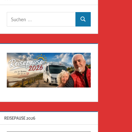
Suchen
Suchen
nach:
REISEPAUSE 2026