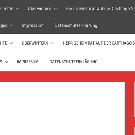
erichte
Überwintern
Herr Geheimrat auf der Carthago Se
iges
Impressum
Datenschutzerklärung
CHTE
ÜBERWINTERN
HERR GEHEIMRAT AUF DER CARTHAGO S
S
IMPRESSUM
DATENSCHUTZERKLÄRUNG