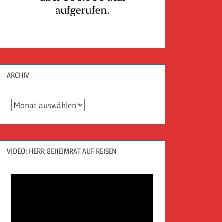
ARCHIV
Archiv
VIDEO: HERR GEHEIMRAT AUF REISEN
Video-
Player