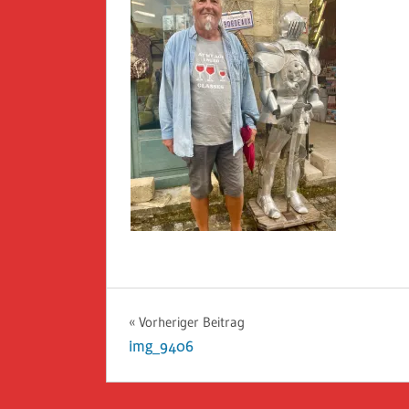
Beitragsnavigation
Vorheriger Beitrag
img_9406