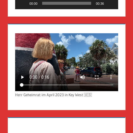
00:00
00:36
Herr Geheimrat im April 2023 in Key West 🇺🇸