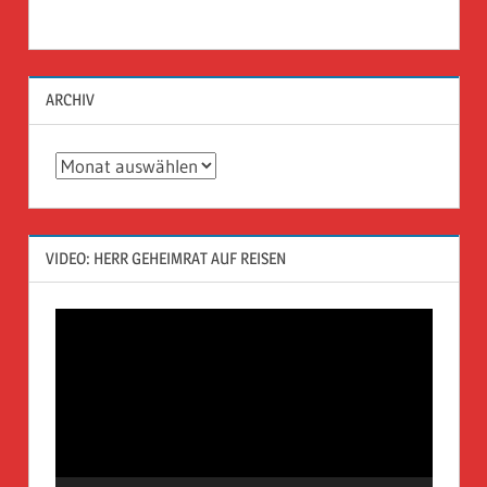
ARCHIV
Archiv
VIDEO: HERR GEHEIMRAT AUF REISEN
Video-
Player