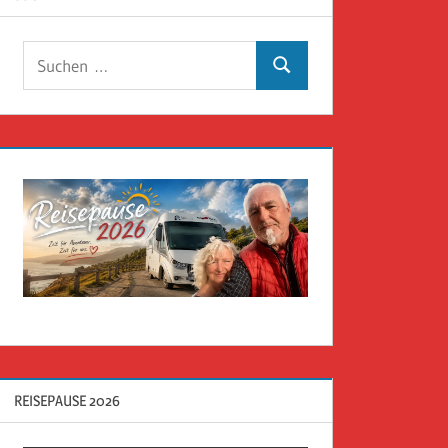
Suchen
Suchen
nach:
REISEPAUSE 2026