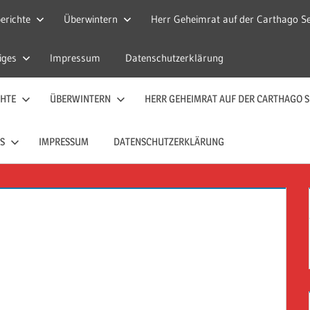
erichte
Überwintern
Herr Geheimrat auf der Carthago Se
iges
Impressum
Datenschutzerklärung
CHTE
ÜBERWINTERN
HERR GEHEIMRAT AUF DER CARTHAGO S
S
IMPRESSUM
DATENSCHUTZERKLÄRUNG