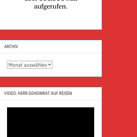
ARCHIV
Archiv
VIDEO: HERR GEHEIMRAT AUF REISEN
Video-
Player