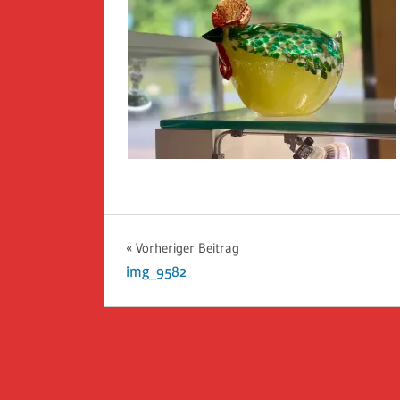
Beitragsnavigation
Vorheriger Beitrag
img_9582