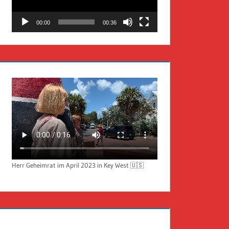
00:00
00:36
Herr Geheimrat im April 2023 in Key West 🇺🇸