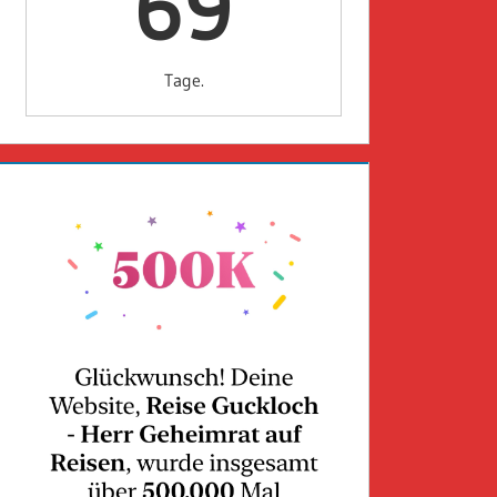
69
Tage.