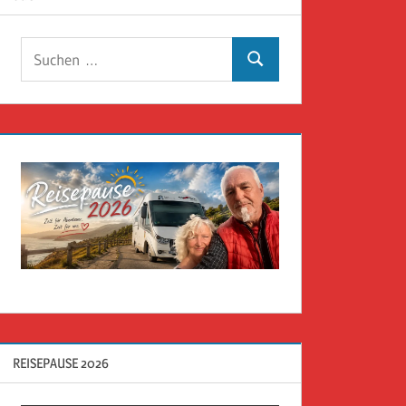
Suchen
Suchen
nach:
REISEPAUSE 2026