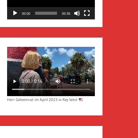
00:00
00:36
Herr Geheimrat im April 2023 in Key West