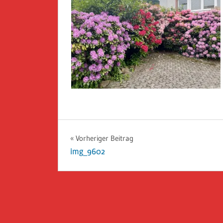
Beitragsnavigation
Vorheriger Beitrag
img_9602