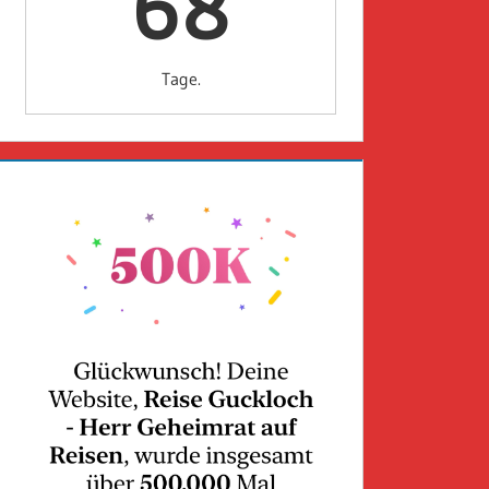
68
Tage.