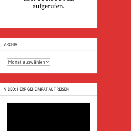
ARCHIV
Archiv
VIDEO: HERR GEHEIMRAT AUF REISEN
Video-
Player