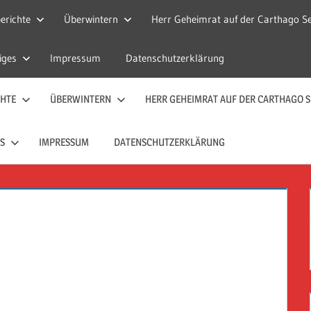
erichte
Überwintern
Herr Geheimrat auf der Carthago Se
iges
Impressum
Datenschutzerklärung
CHTE
ÜBERWINTERN
HERR GEHEIMRAT AUF DER CARTHAGO S
S
IMPRESSUM
DATENSCHUTZERKLÄRUNG