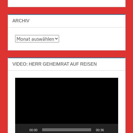
ARCHIV
Archiv
VIDEO: HERR GEHEIMRAT AUF REISEN
Video-
Player
00:00
00:36