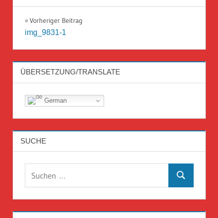
Beitragsnavigation
Vorheriger Beitrag
img_9831-1
ÜBERSETZUNG/TRANSLATE
German
SUCHE
Suchen
Suchen
nach: